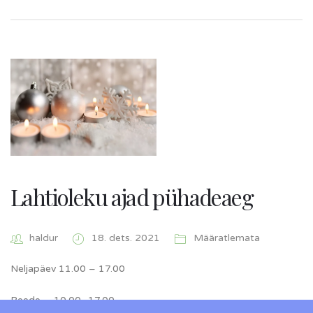
Lahtioleku ajad pühadeaeg
haldur
18. dets. 2021
Määratlemata
Neljapäev 11.00 – 17.00
Reede. 10.00- 17.00