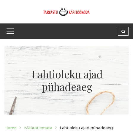
Lahtioleku ajad
pühadeaeg
Home
Määratlemata
Lahtioleku ajad pühadeaeg